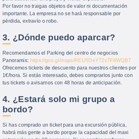
Por favor no traigas objetos de valor ni documentación
importante. La empresa no se hará responsable por
pérdida, extravío o robo.
3. ¿Dónde puedo aparcar?
Recomendamos el Parking del centro de negocios
Panoramis:
https://goo.gl/maps/REU5DeY72v7F6WQB7
Ofrecemos tickets de descuento para nuestros clientes por
1€/hora. Si estás interesado, debes comprarlos junto con
tus tickets o av
isarnos con 48 horas de anticipación.
4. ¿Estará solo mi grupo a
bordo?
Si has comprado un ticket para una excursión pública,
habrá más gente a bordo porque la capacidad del maxi