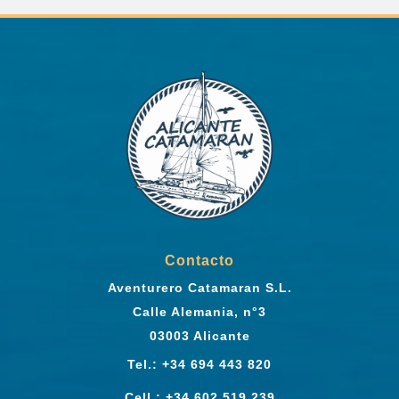
Contacto
Aventurero Catamaran S.L.
Calle Alemania, n°3
03003 Alicante
Tel.: +34 694 443 820
Cell.: +34 602 519 239