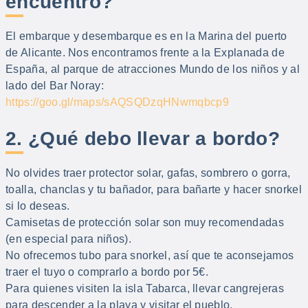
encuentro?
El embarque y desembarque es en la Marina del puerto
de Alicante. Nos encontramos frente a la Explanada de
España, al parque de atracciones Mundo de los niños y al
lado del Bar Noray:
https://goo.gl/maps/sAQSQDzqHNwmqbcp9
2. ¿Qué debo llevar a bordo?
No olvides traer protector solar, gafas, sombrero o gorra,
toalla, chanclas y tu bañador, para bañarte y hacer snorkel
si lo deseas.
Camisetas de protección solar son muy recomendadas
(en especial para niños).
No ofrecemos tubo para snorkel, así que te aconsejamos
traer el tuyo o comprarlo a bordo por 5€.
Para quienes visiten la isla Tabarca, llevar cangrejeras
para descender a la playa y visitar el pueblo.