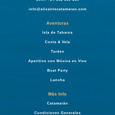
info@alicantecatamaran.com
Aventuras
Isla de Tabarca
Costa & Vela
Tardeo
Aperitivo con Música en Vivo
Boat Party
Lancha
Más Info
Catamarán
Condiciones Generales