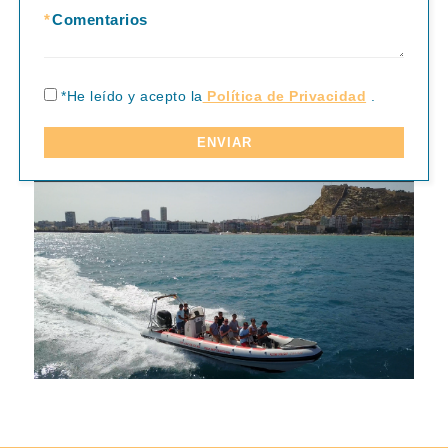
*
Comentarios
*He leído y acepto la
Política de Privacidad
.
ENVIAR