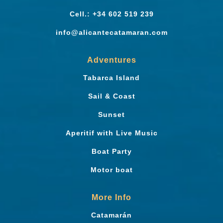
Cell.: +34 602 519 239
info@alicantecatamaran.com
Adventures
Tabarca Island
Sail & Coast
Sunset
Aperitif with Live Music
Boat Party
Motor boat
More Info
Catamarán