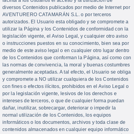
facilita a los Usuarios el acceso y la utilización de
diversos Contenidos publicados por medio de Internet por
AVENTURERO CATAMARÁN S.L. o por terceros
autorizados. El Usuario esta obligado y se compromete a
utilizar la Página y los Contenidos de conformidad con la
legislación vigente, el Aviso Legal, y cualquier otro aviso
o instrucciones puestos en su conocimiento, bien sea por
medio de este aviso legal o en cualquier otro lugar dentro
de los Contenidos que conforman la Página, así como con
las normas de convivencia, la moral y buenas costumbres
generalmente aceptadas. A tal efecto, el Usuario se obliga
y compromete a NO utilizar cualquiera de los Contenidos
con fines o efectos ilícitos, prohibidos en el Aviso Legal o
por la legislación vigente, lesivos de los derechos e
intereses de terceros, o que de cualquier forma puedan
dañar, inutilizar, sobrecargar, deteriorar o impedir la
normal utilización de los Contenidos, los equipos
informáticos o los documentos, archivos y toda clase de
contenidos almacenados en cualquier equipo informático