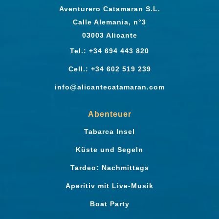
Aventurero Catamaran S.L.
Calle Alemania, n°3
03003 Alicante
Tel.: +34 694 443 820
Cell.: +34 602 519 239
info@alicantecatamaran.com
Abenteuer
Tabarca Insel
Küste und Segeln
Tardeo: Nachmittags
Aperitiv mit Live-Musik
Boat Party