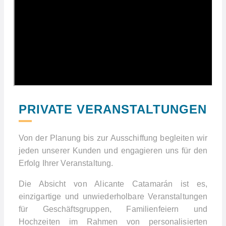
PRIVATE VERANSTALTUNGEN
Von der Planung bis zur Ausschiffung begleiten wir
jeden unserer Kunden und engagieren uns für den
Erfolg Ihrer Veranstaltung.
Die Absicht von Alicante Catamarán ist es,
einzigartige und unwiederholbare Veranstaltungen
für Geschäftsgruppen, Familienfeiern und
Hochzeiten im Rahmen von personalisierten