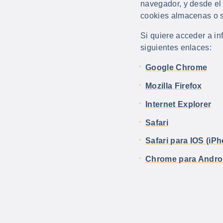
navegador, y desde el 
cookies almacenas o s
Si quiere acceder a i
siguientes enlaces:
Google Chrome
Mozilla Firefox
Internet Explorer
Safari
Safari para IOS (iP
Chrome para Andro