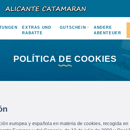
TUNGEN
EXTRAS UND
GUTSCHEIN
ANDERE
RABATTE
ABENTEUER
POLÍTICA DE COOKIES
ón
ción europea y española en materia de cookies, recogida en l