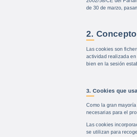
2002/58/CE del Parlam
de 30 de marzo, pasamo
2. Concepto
Las cookies son ficher
actividad realizada en
bien en la sesión estab
3. Cookies que usa
Como la gran mayoría 
necesarias para el pr
Las cookies incorporad
se utilizan para recog