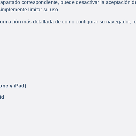
apartado correspondiente, puede desactivar la aceptación de
implemente limitar su uso.
nformación más detallada de como configurar su navegador, l
hone y iPad)
id