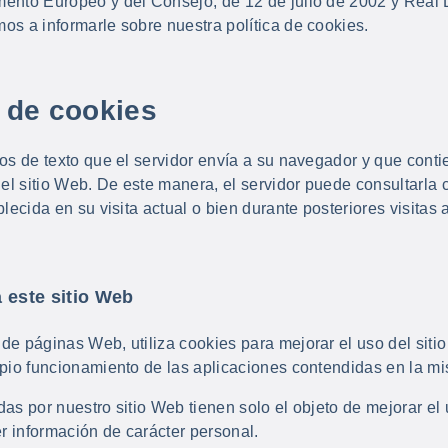
ento Europeo y del Consejo, de 12 de julio de 2002 y Real 
s a informarle sobre nuestra política de cookies.
 de cookies
os de texto que el servidor envía a su navegador y que conti
 el sitio Web. De este manera, el servidor puede consultarla 
lecida en su visita actual o bien durante posteriores visitas 
 este sitio Web
de páginas Web, utiliza cookies para mejorar el uso del siti
opio funcionamiento de las aplicaciones contendidas en la m
as por nuestro sitio Web tienen solo el objeto de mejorar el
er información de carácter personal.