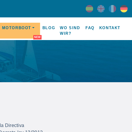
MOTORBOOT
BLOG
WO SIND
FAQ
KONTAKT
WIR?
a Directiva