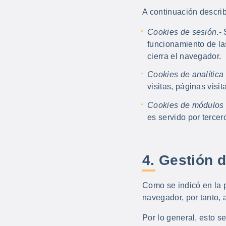
A continuación describ
Cookies de sesión
.-
funcionamiento de la
cierra el navegador.
Cookies de analític
visitas, páginas visi
Cookies de módulos 
es servido por terce
4. Gestión 
Como se indicó en la p
navegador, por tanto, 
Por lo general, esto s