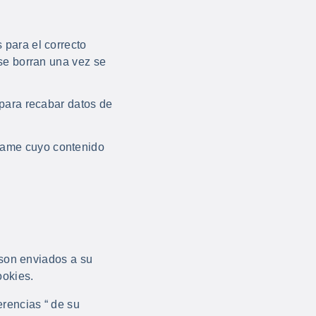
 para el correcto
 se borran una vez se
 para recabar datos de
rame cuyo contenido
 son enviados a su
ookies.
erencias “ de su