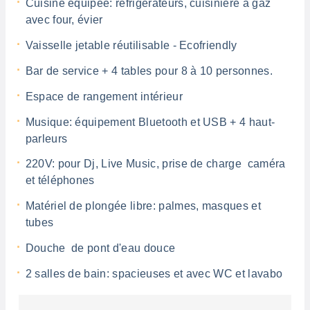
Cuisine équipée: réfrigérateurs, cuisinière à gaz
avec four, évier
Vaisselle jetable réutilisable - Ecofriendly
Bar de service + 4 tables pour 8 à 10 personnes.
Espace de rangement intérieur
Musique: équipement Bluetooth et USB + 4 haut-
parleurs
220V: pour Dj, Live Music, prise de charge caméra
et téléphones
Matériel de plongée libre: palmes, masques et
tubes
Douche de pont d'eau douce
2 salles de bain: spacieuses et avec WC et lavabo